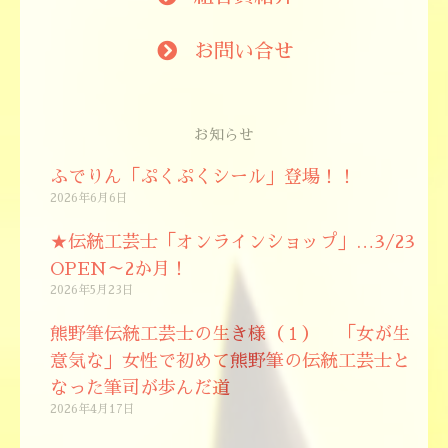
お問い合せ
お知らせ
ふでりん「ぷくぷくシール」登場！！
2026年6月6日
★伝統工芸士「オンラインショップ」…3/23
OPEN～2か月！
2026年5月23日
熊野筆伝統工芸士の生き様（１） 「女が生
意気な」女性で初めて熊野筆の伝統工芸士と
なった筆司が歩んだ道
2026年4月17日