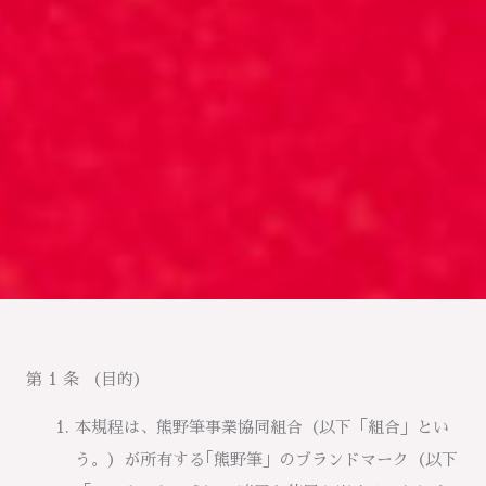
第 1 条 （目的）
本規程は、熊野筆事業協同組合（以下「組合」とい
う。）が所有する｢熊野筆」のブランドマーク（以下