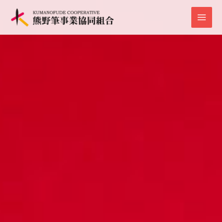
内
容
を
ス
キ
ッ
プ