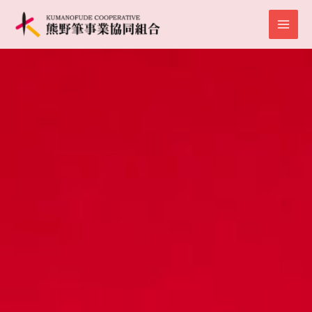
内
容
を
ス
キ
ッ
プ