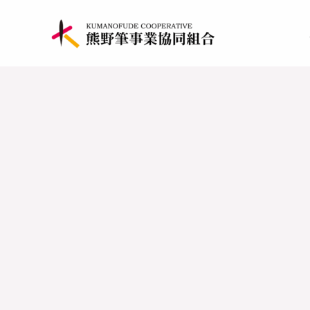
内
容
を
ス
キ
ッ
プ