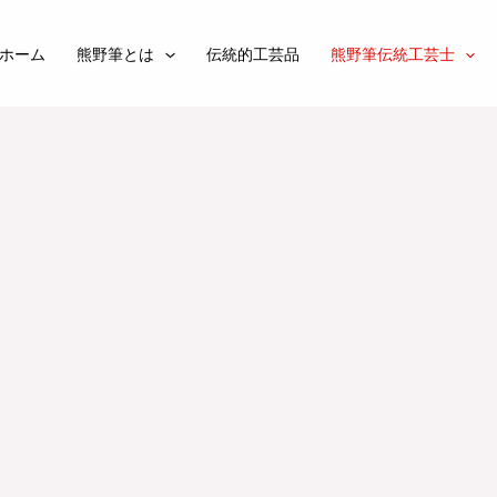
ホーム
熊野筆とは
伝統的工芸品
熊野筆伝統工芸士