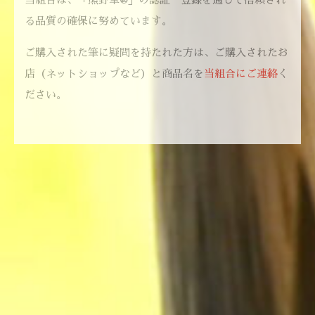
る品質の確保に努めています。
ご購入された筆に疑問を持たれた方は、ご購入されたお
店（ネットショップなど）と商品名を
当組合にご連絡
く
ださい。