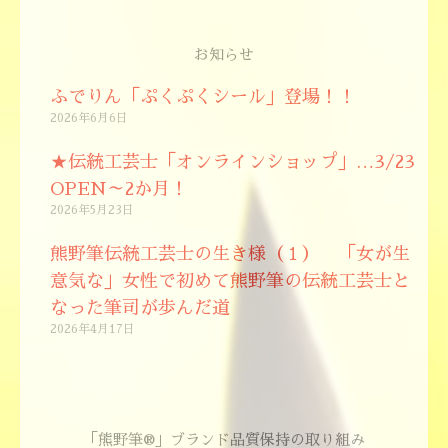
お知らせ
ふでりん「ぷくぷくシール」登場！！
2026年6月6日
★伝統工芸士「オンラインショップ」…3/23
OPEN～2か月！
2026年5月23日
熊野筆伝統工芸士の生き様（１） 「女が生
意気な」女性で初めて熊野筆の伝統工芸士と
なった筆司が歩んだ道
2026年4月17日
「熊野筆®」ブランド品質保持の取り組み