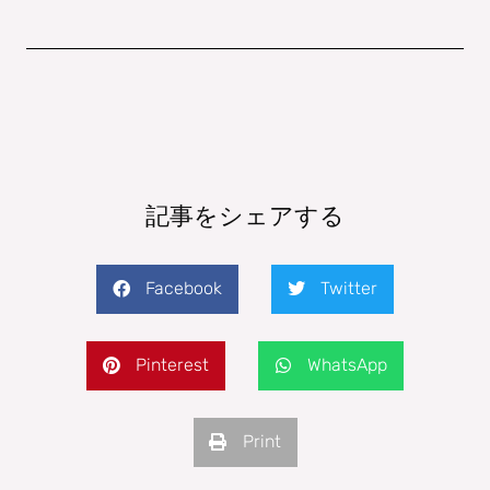
記事をシェアする
Facebook
Twitter
Pinterest
WhatsApp
Print